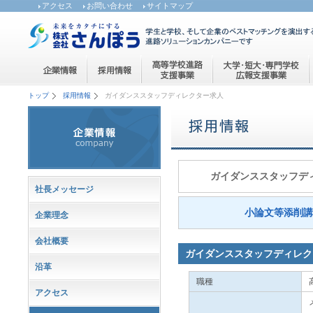
アクセス
お問い合わせ
サイトマップ
トップ
採用情報
ガイダンススタッフディレクター求人
ガイダンススタッフデ
社長メッセージ
小論文等添削
企業理念
会社概要
ガイダンススタッフディレク
沿革
職種
アクセス